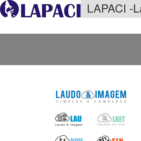
LAPACI -La